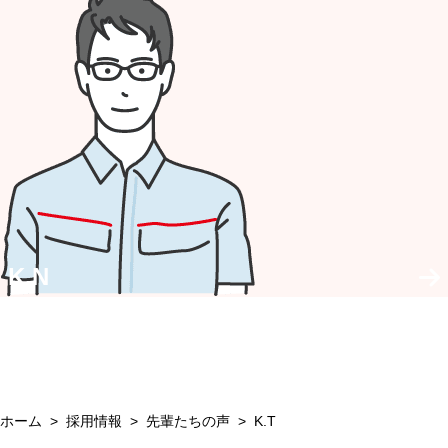
K.N
ホーム
採用情報
先輩たちの声
K.T