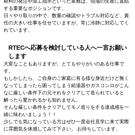
材料の発注や加工指示といった業務は、現場の生産に直結
する重要なポジションです。
日々やり取りの中で、数量の確認やトラブル対応など、責
任の大きい仕事を任せていますが、常に冷静に対応してく
れています。
RTECへ応募を検討している人へ一言お願い
します
大変なこともありますが、とてもやりがいのある仕事で
す。
もしかしたら、ご自身のご家庭に有る様な身近だけど無く
なってしまったら困ってしまう給湯器やガスコンロがこん
なに厳しい条件下の元それをクリアして造られていると
解ったら驚かれるかも知れません。
そんな厳しい条件をクリアしてモノ造りをする達成感を一
緒に味わいましょう！！
少しでも気になっている方はぜひ一度会社見学に来て実際
に雰囲気を体感してみて下さい。 お待ちしています。