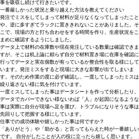
事を吸収し続けて行きたいです。
一番厳しかった状況と乗り越えた方法を教えてください
発注でミスをしてしまって材料が足りなくなってしまったこと
や、逆に多すぎてラックに置ききれないことがありました。そ
こで、現場の方と打ち合わせをする時間を作り、生産状況をこ
まめに確認するようにしました。
データ上で材料の在庫数や現在発注している数量は確認できま
すが、そこは机上論に頼らず自分で材料置き場に在庫を確認に
行ってデータと実在個数が有っているか整合性を取る様にして
います。発注ミスをすると現場に大きな影響が出てしまいま
す。そのため作業の度に必ず確認し、一度してしまったミスは
繰り返さない様に気を付けています。
一度ミスしてしまった事はデータシートを作って分析したり、
データでカバーできない様ないわば「人」が起因になるような
事は実際に自分が現場へ足を運び、トラブルになりそうな事は
先回りして把握する様にしています。
仕事での成功体験や嬉しかった事は何ですか？
「ありがとう」や「助かる」と言ってもらえた時が一番嬉しい
です。 自分がしたことが人の役に立ったら嬉しく思います。