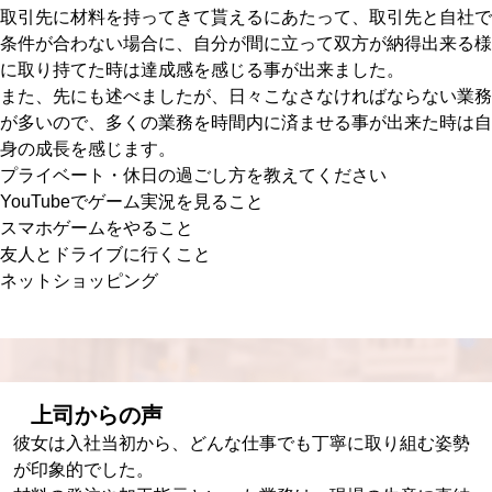
取引先に材料を持ってきて貰えるにあたって、取引先と自社で
条件が合わない場合に、自分が間に立って双方が納得出来る様
に取り持てた時は達成感を感じる事が出来ました。
また、先にも述べましたが、日々こなさなければならない業務
が多いので、多くの業務を時間内に済ませる事が出来た時は自
身の成長を感じます。
プライベート・休日の過ごし方を教えてください
YouTubeでゲーム実況を見ること
スマホゲームをやること
友人とドライブに行くこと
ネットショッピング
上司からの声
彼女は入社当初から、どんな仕事でも丁寧に取り組む姿勢
が印象的でした。